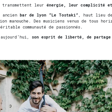
s transmettent leur
énergie, leur complicité et
n ancien
bar de lyon “Le Tostaki”
, haut lieu d
ion manouche. Des musiciens venus de tous hori
éritable communauté de passionnés.
 aujourd’hui,
son esprit de liberté, de partage