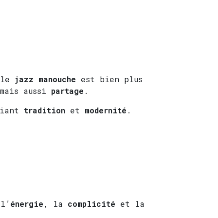
 le
jazz manouche
est bien plus
mais aussi
partage
.
liant
tradition
et
modernité
.
 l’
énergie
, la
complicité
et la