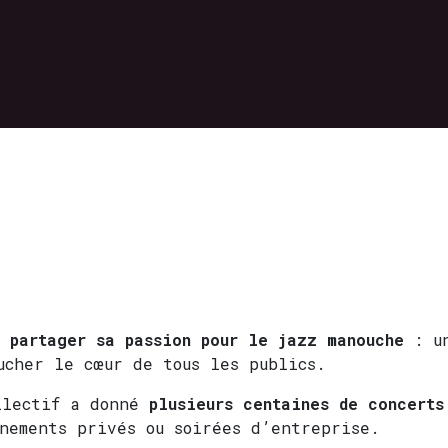
 partager sa passion pour le jazz manouche
: un
ucher le cœur de tous les publics.
llectif a donné
plusieurs centaines de concerts
énements privés ou soirées d’entreprise.