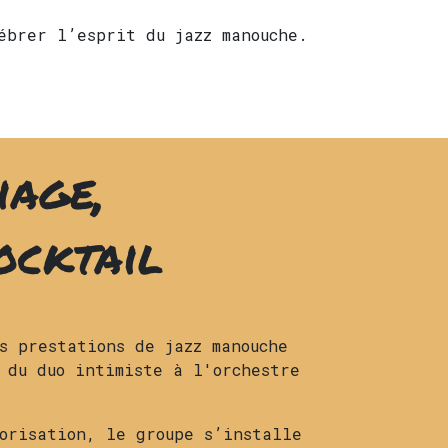
ébrer l’esprit du jazz manouche.
iage,
ocktail
s prestations de jazz manouche
 du duo intimiste à l'orchestre
orisation, le groupe s’installe