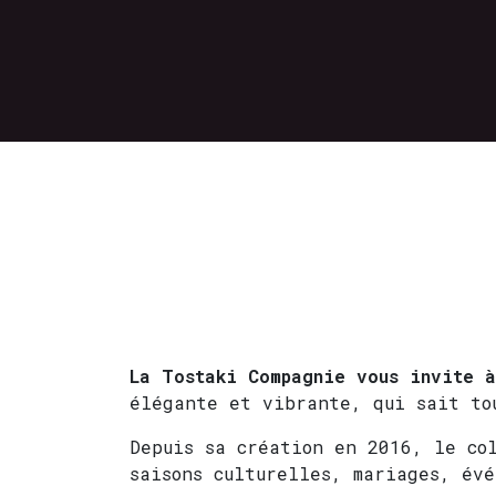
La Tostaki Compagnie vous invite à
élégante et vibrante, qui sait to
Depuis sa création en 2016, le co
saisons culturelles, mariages, év