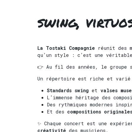
swing, virtuo
La Tostaki Compagnie
réunit des m
qu’un style : c’est une véritabl
👉 Au fil des années, le groupe 
Un répertoire est riche et varié
Standards swing
et
valses muse
L’immense héritage des compo
Des rythmiques modernes insp
Et des
compositions originale
✨ Chaque concert est une expéri
créativité
des musiciens.