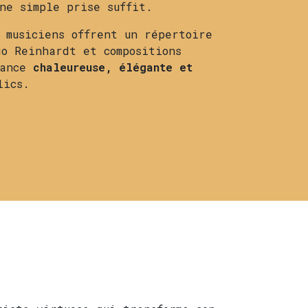
ne simple prise suffit.
 musiciens offrent un répertoire
o Reinhardt et compositions
iance
chaleureuse, élégante et
blics.