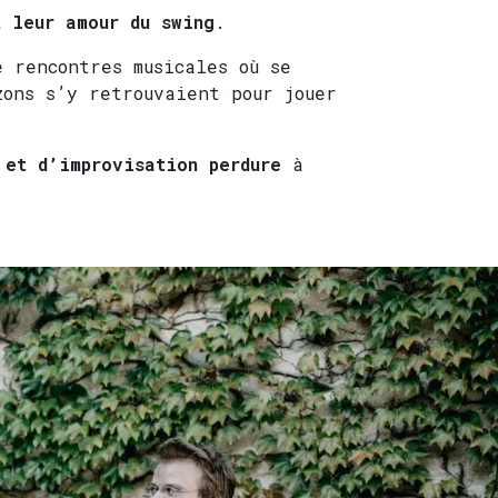
 leur amour du swing
.
e rencontres musicales où se
zons s’y retrouvaient pour jouer
 et d’improvisation perdure
à