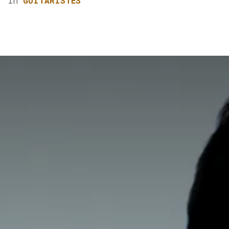
in
GUITARISTES