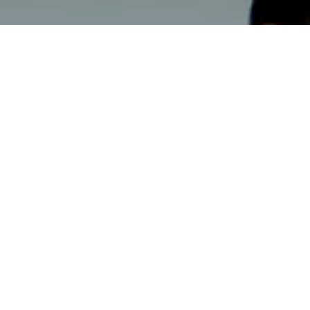
Biréli Lagrène