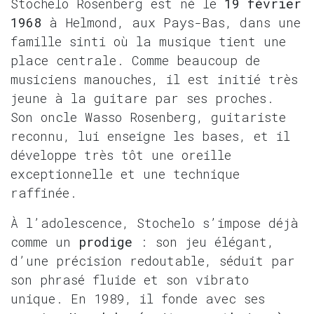
Stochelo Rosenberg est né le
19 février
1968
à Helmond, aux Pays-Bas, dans une
famille sinti où la musique tient une
place centrale. Comme beaucoup de
musiciens manouches, il est initié très
jeune à la guitare par ses proches.
Son oncle Wasso Rosenberg, guitariste
reconnu, lui enseigne les bases, et il
développe très tôt une oreille
exceptionnelle et une technique
raffinée.
À l’adolescence, Stochelo s’impose déjà
comme un
prodige
: son jeu élégant,
d’une précision redoutable, séduit par
son phrasé fluide et son vibrato
unique. En 1989, il fonde avec ses