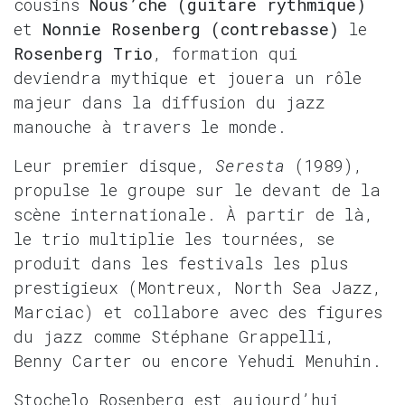
cousins
Nous’che (guitare rythmique)
et
Nonnie Rosenberg (contrebasse)
le
Rosenberg Trio
, formation qui
deviendra mythique et jouera un rôle
majeur dans la diffusion du jazz
manouche à travers le monde.
Leur premier disque,
Seresta
(1989),
propulse le groupe sur le devant de la
scène internationale. À partir de là,
le trio multiplie les tournées, se
produit dans les festivals les plus
prestigieux (Montreux, North Sea Jazz,
Marciac) et collabore avec des figures
du jazz comme Stéphane Grappelli,
Benny Carter ou encore Yehudi Menuhin.
Stochelo Rosenberg est aujourd’hui